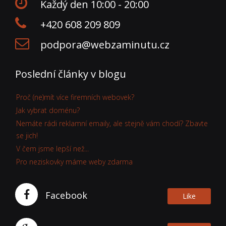
Každý den 10:00 - 20:00
+420 608 209 809
podpora@webzaminutu.cz
Poslední články v blogu
Proč (ne)mít více firemních webovek?
Jak vybrat doménu?
Nemáte rádi reklamní emaily, ale stejně vám chodí? Zbavte
se jich!
V čem jsme lepší než...
Pro neziskovky máme weby zdarma
Facebook
Like