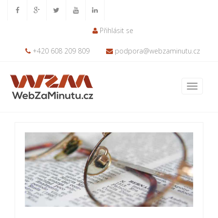
Přihlásit se
+420 608 209 809
podpora@webzaminutu.cz