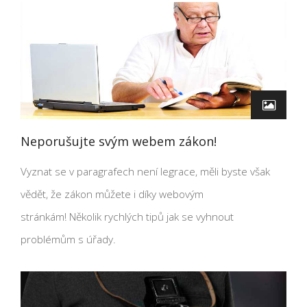
Neporušujte svým webem zákon!
Vyznat se v paragrafech není legrace, měli byste však
vědět, že zákon můžete i díky webovým
stránkám! Několik rychlých tipů jak se vyhnout
problémům s úřady.