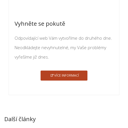
Vyhněte se pokutě
Odpovídající web Vám vytvoříme do druhého dne.
Neodkládejte nevyhnutelné, my Vaše problémy
vyřešíme již dnes.
VÍCE INFORMACÍ
Další články