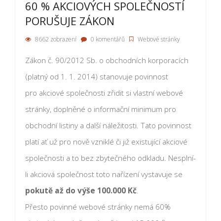
60 % AKCIOVÝCH SPOLEČNOSTÍ
PORUŠUJE ZÁKON
8662 zobrazení
0 komentářů
Webové stránky
Zákon č. 90/2012 Sb. o obchodních korporacích
(platný od 1. 1. 2014) stanovuje povinnost
pro akciové společnosti zřidit si vlastní webové
stránky, doplněné o informační minimum pro
obchodní listiny a další náležitosti. Tato povinnost
platí ať už pro nově vzniklé či již existující akciové
společnosti a to bez zbytečného odkladu. Nesplní-
li akciová společnost toto nařízení vystavuje se
pokutě až do výše 100.000 Kč
.
Přesto povinné webové stránky nemá 60%