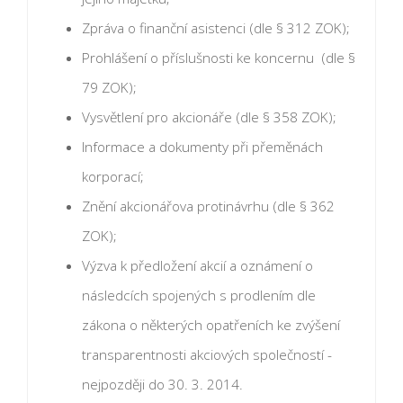
Zpráva o finanční asistenci (dle § 312 ZOK);
Prohlášení o příslušnosti ke koncernu (dle §
79 ZOK);
Vysvětlení pro akcionáře (dle § 358 ZOK);
Informace a dokumenty při přeměnách
korporací;
Znění akcionářova protinávrhu (dle § 362
ZOK);
Výzva k předložení akcií a oznámení o
následcích spojených s prodlením dle
zákona o některých opatřeních ke zvýšení
transparentnosti akciových společností -
nejpozději do 30. 3. 2014.