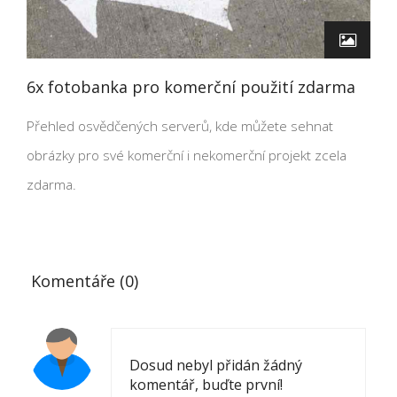
6x fotobanka pro komerční použití zdarma
Přehled osvědčených serverů, kde můžete sehnat
obrázky pro své komerční i nekomerční projekt zcela
zdarma.
Komentáře (0)
Dosud nebyl přidán žádný
komentář, buďte první!