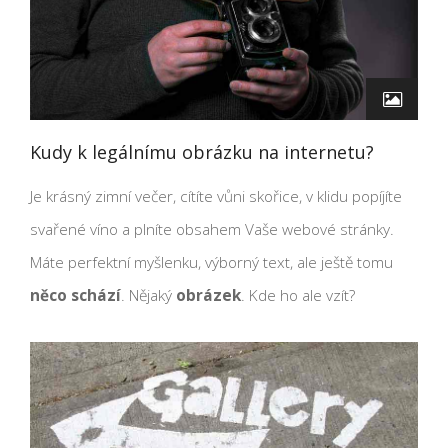
Kudy k legálnímu obrázku na internetu?
Je krásný zimní večer, cítíte vůni skořice, v klidu popíjíte
svařené víno a plníte obsahem Vaše webové stránky.
Máte perfektní myšlenku, výborný text, ale ještě tomu
něco schází
. Nějaký
obrázek
. Kde ho ale vzít?